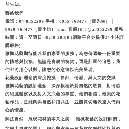
前告知。
聯絡我們
電話：04-8352299 手機：0935-768477（蕭先生）｜
0920-768477（蕭小姐） Line 客服ID：@a8352299 服務
時間：週一至週日 08:00-20:00 (網路平台亦提供24小時訂
購服務)
雅楓花藝期待能以我們專業的服務，為您傳遞每一份重要
的情感與祝福。無論是喜慶的祝賀，還是莊重的追思，我
們都將用心以對，讓您的心意得以完美呈現。
花藝設計理念的深度挖掘：自然、情感、與人文的交織
雅楓花藝的設計理念，深深根植於對自然的敬畏、對情感
的細膩體察以及對人文底蘊的尊重。他們相信，最美的花
藝作品，是能夠與自然和諧共生，並能真切地表達人們內
心的情感。
師法自然，展現花材的本真之美：
雅楓花藝的設計師們，
如同大自然的園丁，細心觀察每一種花材的獨特性格與姿