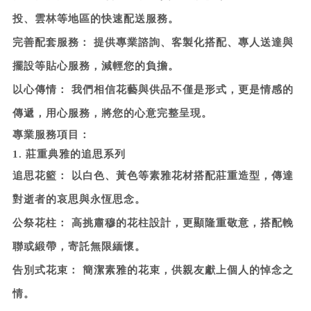
投、雲林等地區的快速配送服務。
完善配套服務：
提供專業諮詢、客製化搭配、專人送達與
擺設等貼心服務，減輕您的負擔。
以心傳情：
我們相信花藝與供品不僅是形式，更是情感的
傳遞，用心服務，將您的心意完整呈現。
專業服務項目：
1. 莊重典雅的追思系列
追思花籃：
以白色、黃色等素雅花材搭配莊重造型，傳達
對逝者的哀思與永恆思念。
公祭花柱：
高挑肅穆的花柱設計，更顯隆重敬意，搭配輓
聯或緞帶，寄託無限緬懷。
告別式花束：
簡潔素雅的花束，供親友獻上個人的悼念之
情。