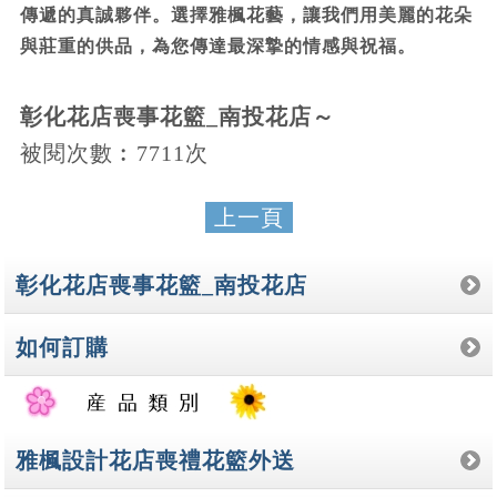
傳遞的真誠夥伴。選擇雅楓花藝，讓我們用美麗的花朵
與莊重的供品，為您傳達最深摯的情感與祝福。
彰化花店喪事花籃_南投花店～
被閱次數︰7711次
上一頁
彰化花店喪事花籃_南投花店
如何訂購
雅楓設計花店喪禮花籃外送