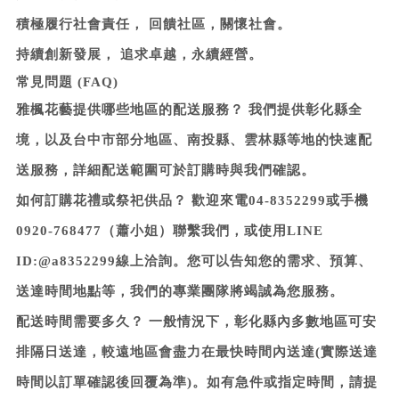
積極履行社會責任，
回饋社區，關懷社會。
持續創新發展，
追求卓越，永續經營。
常見問題 (FAQ)
雅楓花藝提供哪些地區的配送服務？
我們提供彰化縣全
境，以及台中市部分地區、南投縣、雲林縣等地的快速配
送服務，詳細配送範圍可於訂購時與我們確認。
如何訂購花禮或祭祀供品？
歡迎來電04-8352299或手機
0920-768477（蕭小姐）聯繫我們，或使用LINE
ID:@a8352299線上洽詢。您可以告知您的需求、預算、
送達時間地點等，我們的專業團隊將竭誠為您服務。
配送時間需要多久？
一般情況下，彰化縣內多數地區可安
排隔日送達，較遠地區會盡力在最快時間內送達(實際送達
時間以訂單確認後回覆為準)。如有急件或指定時間，請提