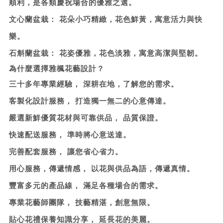
順利，是各類慶祝場合的優雅之選。
文心蘭盆栽：
花朵小巧精緻，花色鮮黃，寓意活力與快
樂。
石斛蘭盆栽：
花姿優雅，花色淡雅，寓意高潔與堅韌。
為什麼選擇雅楓花藝設計？
三十多年專業經驗，
深耕在地，了解您的需求。
客製化設計服務，
打造獨一無二的心意傳達。
嚴選新鮮優質花材與可靠供品，
品質保證。
快速配送服務，
準時將心意送達。
完善配套服務，
讓您省心省力。
用心服務，傳遞情感，
以花與供品為語，傳遞真情。
豐富多元的產品線，
滿足各種場合的需求。
專業花藝師團隊，
技藝精湛，創意無限。
貼心花禮保養知識分享，
延長花的美麗。