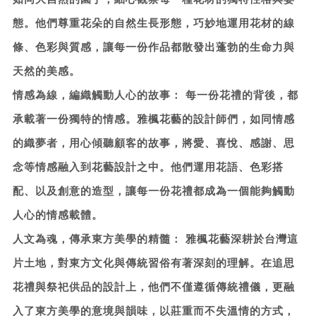
態。他們尊重花朵的自然生長形態，巧妙地運用花材的線
條、色彩與質感，讓每一份作品都散發出蓬勃的生命力與
天然的美感。
情感為線，編織觸動人心的故事：
每一份花禮的背後，都
承載著一份獨特的情感。雅楓花藝的設計師們，如同情感
的織夢者，用心傾聽顧客的故事，將愛、喜悅、感謝、思
念等情感融入到花藝設計之中。他們運用花語、色彩搭
配、以及創意的造型，讓每一份花禮都成為一個能夠觸動
人心的情感載體。
人文為魂，傳承東方美學的精髓：
雅楓花藝深耕於台灣這
片土地，對東方文化與傳統習俗有著深刻的理解。在追思
花禮與祭祀供品的設計上，他們不僅遵循傳統禮儀，更融
入了東方美學的意境與韻味，以莊重而不失溫情的方式，