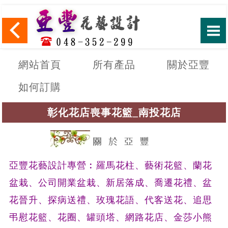
網站首頁
所有產品
關於亞豐
如何訂購
彰化花店喪事花籃_南投花店
亞豐花藝設計專營︰羅馬花柱、藝術花籃、蘭花
盆栽、公司開業盆栽、新居落成、喬遷花禮、盆
花晉升、探病送禮、玫瑰花語、代客送花、追思
弔慰花籃、花圈、罐頭塔、網路花店、
金莎小熊