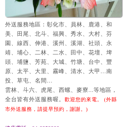
外送服務地區：彰化市、員林、鹿港、和
美、田尾、北斗、福興、秀水、大村、芬
園、線西、伸港、溪州、溪湖、社頭、永
靖、埔心、二林、二水、田中、花壇、埤
頭、埔鹽、芳苑、大城、竹塘、台中、豐
原、太平、大里、霧峰、清水、大甲…南
投、草屯、名間…
雲林、斗六、虎尾、西螺、麥寮...等地區，
全台皆有外送服務喔。
歡迎您的來電。 (外縣
市外送服務，請提早預約，謝謝。)