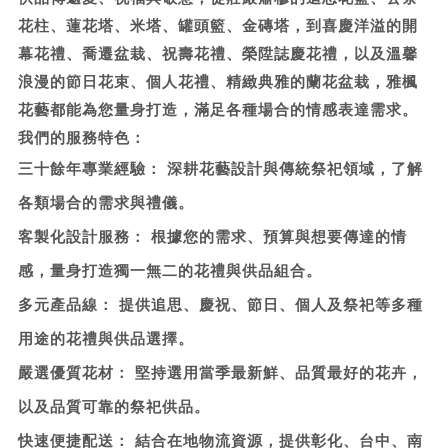
花柱、蓮花塔、米塔、罐頭籃、金磚塔，到喜慶洋溢的開
幕花禮、喬遷盆栽、祝壽花禮、榮陞誌慶花禮，以及溫馨
浪漫的節日花束、個人花禮、精緻典雅的蘭花盆栽，雅楓
花藝都能為您量身打造，滿足各種場合的情感表達需求。
我們的服務特色：
三十餘年專業經驗：
深耕花藝設計與傳統祭祀領域，了解
各類場合的需求與禮儀。
客製化設計服務：
根據您的需求、預算與想要傳達的情
感，量身打造獨一無二的花禮與供品組合。
多元產品線：
提供追思、慶祝、節日、個人及祭祀等多種
用途的花禮與供品選擇。
嚴選優質花材：
堅持選用當季最新鮮、品質最好的花卉，
以及品質可靠的祭祀供品。
快速便捷配送：
結合在地物流資源，提供彰化、台中、南