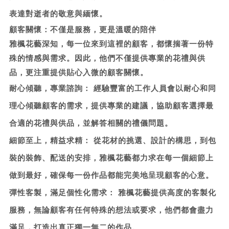
表達對逝者的敬意與緬懷。
顧客關懷：不僅是服務，更是溫暖的陪伴
雅楓花藝深知，每一位來到這裡的顧客，都懷揣著一份特
殊的情感與需求。因此，他們不僅提供專業的花禮與供
品，更注重提供貼心入微的顧客關懷。
耐心傾聽，專業諮詢：
經驗豐富的工作人員會以耐心和同
理心傾聽顧客的需求，提供專業的建議，協助顧客選擇最
合適的花禮與供品，並解答相關的禮儀問題。
細節至上，精益求精：
從花材的挑選、設計的構思，到包
裝的裝飾、配送的安排，雅楓花藝都力求在每一個細節上
做到最好，確保每一份作品都能完美地呈現顧客的心意。
彈性客製，滿足個性化需求：
雅楓花藝提供高度的客製化
服務，無論顧客有任何特殊的想法或要求，他們都會盡力
滿足，打造出真正獨一無二的作品。