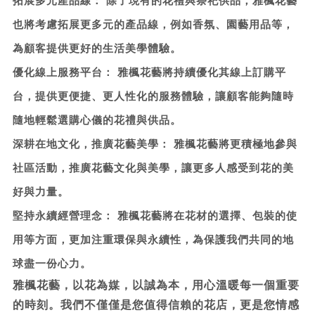
拓展多元產品線：
除了現有的花禮與祭祀供品，雅楓花藝
也將考慮拓展更多元的產品線，例如香氛、園藝用品等，
為顧客提供更好的生活美學體驗。
優化線上服務平台：
雅楓花藝將持續優化其線上訂購平
台，提供更便捷、更人性化的服務體驗，讓顧客能夠隨時
隨地輕鬆選購心儀的花禮與供品。
深耕在地文化，推廣花藝美學：
雅楓花藝將更積極地參與
社區活動，推廣花藝文化與美學，讓更多人感受到花的美
好與力量。
堅持永續經營理念：
雅楓花藝將在花材的選擇、包裝的使
用等方面，更加注重環保與永續性，為保護我們共同的地
球盡一份心力。
雅楓花藝，以花為媒，以誠為本，用心溫暖每一個重要
的時刻。我們不僅僅是您值得信賴的花店，更是您情感