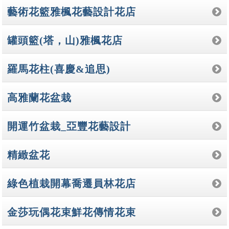
藝術花籃雅楓花藝設計花店
罐頭籃(塔，山)雅楓花店
羅馬花柱(喜慶&追思)
高雅蘭花盆栽
開運竹盆栽_亞豐花藝設計
精緻盆花
綠色植栽開幕喬遷員林花店
金莎玩偶花束鮮花傳情花束