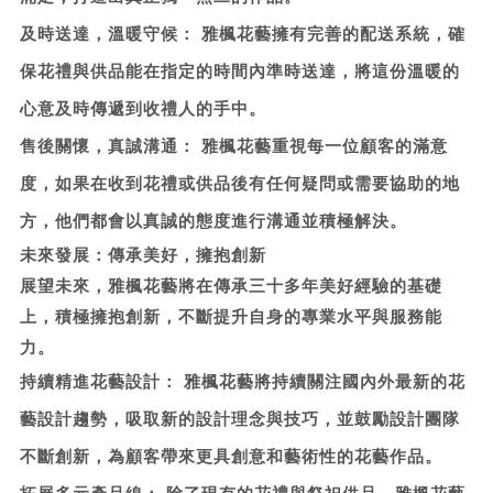
及時送達，溫暖守候：
雅楓花藝擁有完善的配送系統，確
保花禮與供品能在指定的時間內準時送達，將這份溫暖的
心意及時傳遞到收禮人的手中。
售後關懷，真誠溝通：
雅楓花藝重視每一位顧客的滿意
度，如果在收到花禮或供品後有任何疑問或需要協助的地
方，他們都會以真誠的態度進行溝通並積極解決。
未來發展：傳承美好，擁抱創新
展望未來，雅楓花藝將在傳承三十多年美好經驗的基礎
上，積極擁抱創新，不斷提升自身的專業水平與服務能
力。
持續精進花藝設計：
雅楓花藝將持續關注國內外最新的花
藝設計趨勢，吸取新的設計理念與技巧，並鼓勵設計團隊
不斷創新，為顧客帶來更具創意和藝術性的花藝作品。