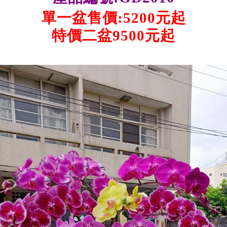
單一盆售價:5200元起
特價二盆9500元起