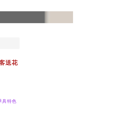
客送花
季具特色