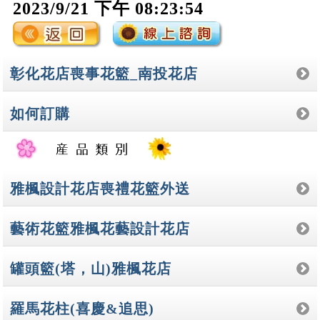
2023/9/21 下午 08:23:54
彰化花店喪事花籃_南投花店
如何訂購
雅楓設計花店喪禮花籃外送
藝術花籃雅楓花藝設計花店
罐頭籃(塔，山)雅楓花店
羅馬花柱(喜慶&追思)